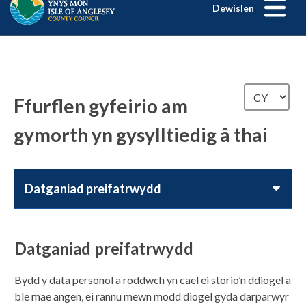
Dewislen